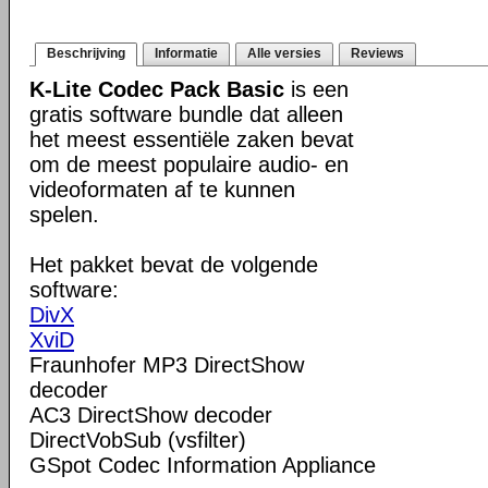
Beschrijving
Informatie
Alle versies
Reviews
K-Lite Codec Pack Basic
is een
gratis software bundle dat alleen
het meest essentiële zaken bevat
om de meest populaire audio- en
videoformaten af te kunnen
spelen.
Het pakket bevat de volgende
software:
DivX
XviD
Fraunhofer MP3 DirectShow
decoder
AC3 DirectShow decoder
DirectVobSub (vsfilter)
GSpot Codec Information Appliance