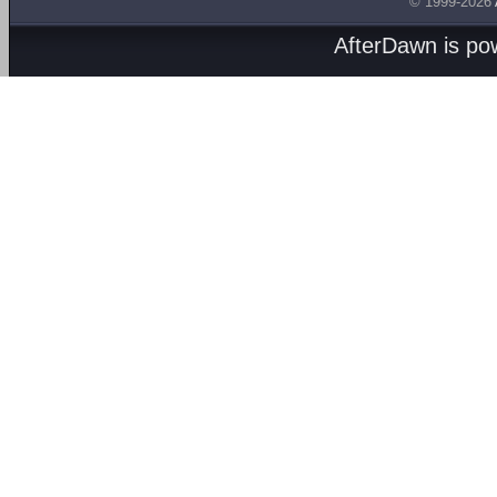
© 1999-2026
AfterDawn is p