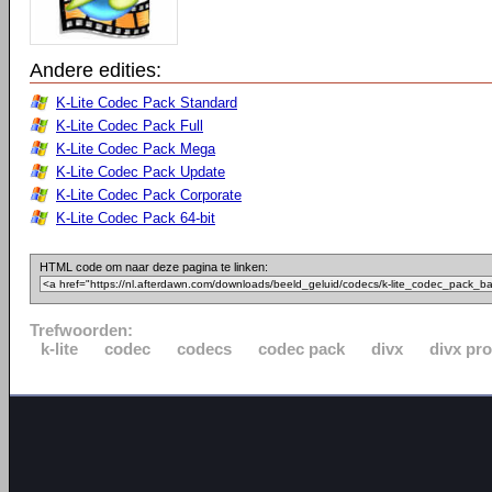
Andere edities:
K-Lite Codec Pack Standard
K-Lite Codec Pack Full
K-Lite Codec Pack Mega
K-Lite Codec Pack Update
K-Lite Codec Pack Corporate
K-Lite Codec Pack 64-bit
HTML code om naar deze pagina te linken:
Trefwoorden:
k-lite
codec
codecs
codec pack
divx
divx pro