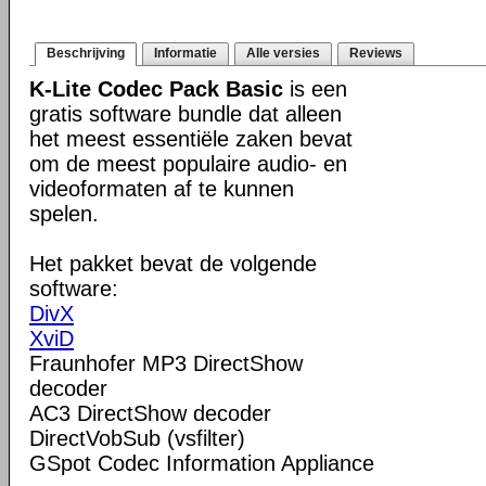
Beschrijving
Informatie
Alle versies
Reviews
K-Lite Codec Pack Basic
is een
gratis software bundle dat alleen
het meest essentiële zaken bevat
om de meest populaire audio- en
videoformaten af te kunnen
spelen.
Het pakket bevat de volgende
software:
DivX
XviD
Fraunhofer MP3 DirectShow
decoder
AC3 DirectShow decoder
DirectVobSub (vsfilter)
GSpot Codec Information Appliance