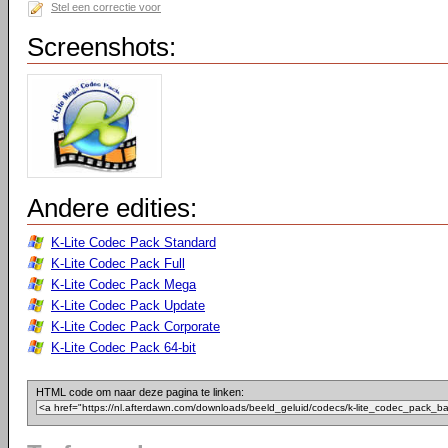
Stel een correctie voor
Screenshots:
Andere edities:
K-Lite Codec Pack Standard
K-Lite Codec Pack Full
K-Lite Codec Pack Mega
K-Lite Codec Pack Update
K-Lite Codec Pack Corporate
K-Lite Codec Pack 64-bit
HTML code om naar deze pagina te linken: