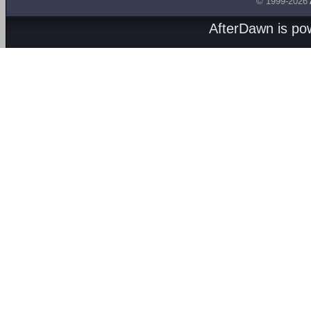
© 1999-2026
AfterDawn is p