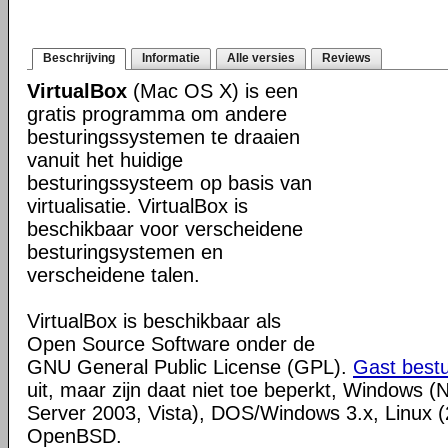
Beschrijving
Informatie
Alle versies
Reviews
VirtualBox
(Mac OS X) is een
gratis programma om andere
besturingssystemen te draaien
vanuit het huidige
besturingssysteem op basis van
virtualisatie. VirtualBox is
beschikbaar voor verscheidene
besturingsystemen en
verscheidene talen.
VirtualBox is beschikbaar als
Open Source Software onder de
GNU General Public License (GPL).
Gast best
uit, maar zijn daat niet toe beperkt, Windows (
Server 2003, Vista), DOS/Windows 3.x, Linux (2
OpenBSD.