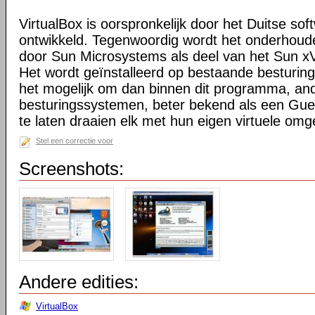
VirtualBox is oorspronkelijk door het Duitse sof
ontwikkeld. Tegenwoordig wordt het onderhoude
door Sun Microsystems als deel van het Sun xVM
Het wordt geïnstalleerd op bestaande besturi
het mogelijk om dan binnen dit programma, an
besturingssystemen, beter bekend als een Guest
te laten draaien elk met hun eigen virtuele omg
Stel een correctie voor
Screenshots:
Andere edities:
VirtualBox