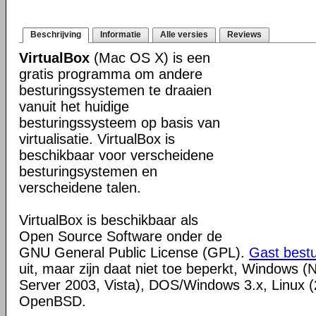
Beschrijving
Informatie
Alle versies
Reviews
VirtualBox
(Mac OS X) is een
gratis programma om andere
besturingssystemen te draaien
vanuit het huidige
besturingssysteem op basis van
virtualisatie. VirtualBox is
beschikbaar voor verscheidene
besturingsystemen en
verscheidene talen.
VirtualBox is beschikbaar als
Open Source Software onder de
GNU General Public License (GPL).
Gast best
uit, maar zijn daat niet toe beperkt, Windows (
Server 2003, Vista), DOS/Windows 3.x, Linux (2
OpenBSD.