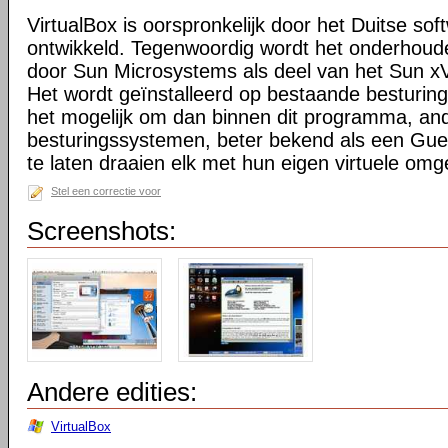
VirtualBox is oorspronkelijk door het Duitse sof
ontwikkeld. Tegenwoordig wordt het onderhoude
door Sun Microsystems als deel van het Sun xVM
Het wordt geïnstalleerd op bestaande besturi
het mogelijk om dan binnen dit programma, an
besturingssystemen, beter bekend als een Guest
te laten draaien elk met hun eigen virtuele omg
Stel een correctie voor
Screenshots:
Andere edities:
VirtualBox