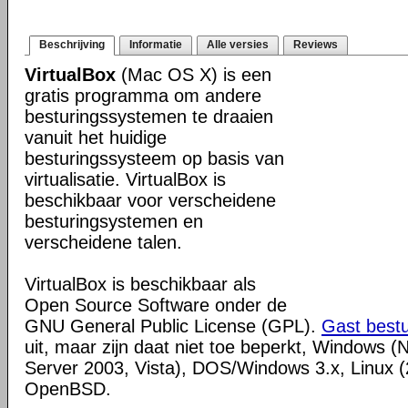
Beschrijving
Informatie
Alle versies
Reviews
VirtualBox
(Mac OS X) is een
gratis programma om andere
besturingssystemen te draaien
vanuit het huidige
besturingssysteem op basis van
virtualisatie. VirtualBox is
beschikbaar voor verscheidene
besturingsystemen en
verscheidene talen.
VirtualBox is beschikbaar als
Open Source Software onder de
GNU General Public License (GPL).
Gast best
uit, maar zijn daat niet toe beperkt, Windows (
Server 2003, Vista), DOS/Windows 3.x, Linux (2
OpenBSD.