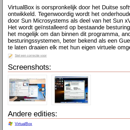
VirtualBox is oorspronkelijk door het Duitse sof
ontwikkeld. Tegenwoordig wordt het onderhoude
door Sun Microsystems als deel van het Sun xVM
Het wordt geïnstalleerd op bestaande besturi
het mogelijk om dan binnen dit programma, an
besturingssystemen, beter bekend als een Guest
te laten draaien elk met hun eigen virtuele omg
Stel een correctie voor
Screenshots:
Andere edities:
VirtualBox