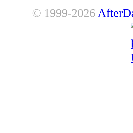
© 1999-2026
AfterD
AfterDawn is powered by