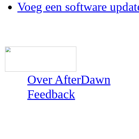
Voeg een software updat
Over AfterDawn
Feedback
Sections: