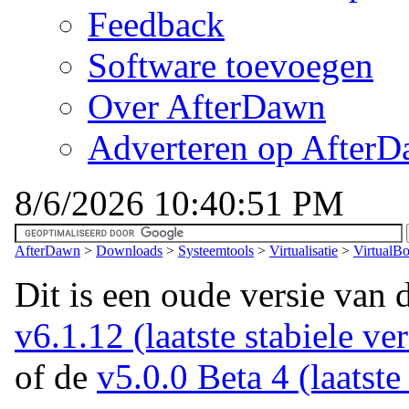
Feedback
Software toevoegen
Over AfterDawn
Adverteren op After
8/6/2026 10:40:51 PM
AfterDawn
>
Downloads
>
Systeemtools
>
Virtualisatie
>
VirtualBo
Dit is een oude versie van 
v6.1.12 (laatste stabiele ver
of de
v5.0.0 Beta 4 (laatste