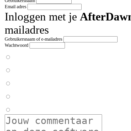
Gebruikersnaam
Email adres
Inloggen met je
AfterDaw
mailadres
Gebruikersnaam of e-mailadres
Wachtwoord