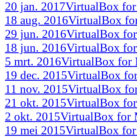
20 jan. 2017
VirtualBox for
18 aug. 2016
VirtualBox fo
29 jun. 2016
VirtualBox fo
18 jun. 2016
VirtualBox fo
5 mrt. 2016
VirtualBox for
19 dec. 2015
VirtualBox fo
11 nov. 2015
VirtualBox fo
21 okt. 2015
VirtualBox for
2 okt. 2015
VirtualBox for 
19 mei 2015
VirtualBox for