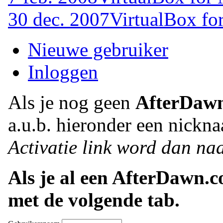
30 dec. 2007
VirtualBox fo
Nieuwe gebruiker
Inloggen
Als je nog geen
AfterDaw
a.u.b. hieronder een nickna
Activatie link word dan naa
Als je al een AfterDawn.
met de volgende tab.