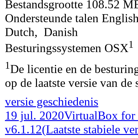
Bestandsgrootte
108.52 
Ondersteunde talen
Englis
Dutch, Danish
1
Besturingssystemen
OSX
1
De licentie en de besturin
op de laatste versie van de 
versie geschiedenis
19 jul. 2020
VirtualBox for
v6.1.12
(Laatste stabiele ver