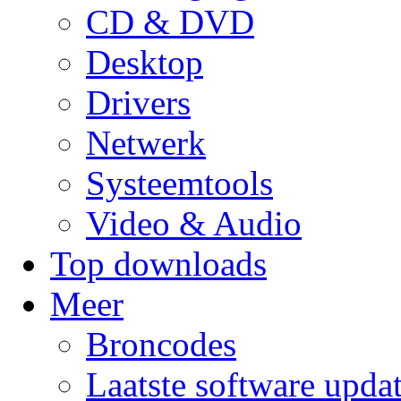
CD & DVD
Desktop
Drivers
Netwerk
Systeemtools
Video & Audio
Top downloads
Meer
Broncodes
Laatste software upda