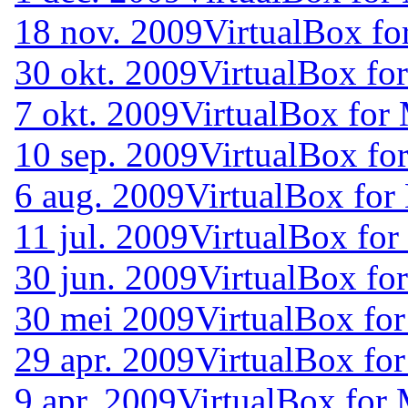
18 nov. 2009
VirtualBox fo
30 okt. 2009
VirtualBox fo
7 okt. 2009
VirtualBox for 
10 sep. 2009
VirtualBox fo
6 aug. 2009
VirtualBox for
11 jul. 2009
VirtualBox for
30 jun. 2009
VirtualBox for
30 mei 2009
VirtualBox for
29 apr. 2009
VirtualBox for
9 apr. 2009
VirtualBox for 