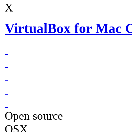
X
VirtualBox for Mac O
Open source
OSX