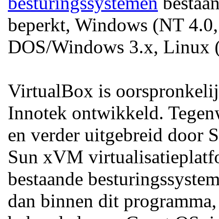
besturingssystemen
bestaan 
beperkt, Windows (NT 4.0, 
DOS/Windows 3.x, Linux (
VirtualBox is oorspronkelij
Innotek ontwikkeld. Tegen
en verder uitgebreid door 
Sun xVM virtualisatieplatf
bestaande besturingssyste
dan binnen dit programma, 