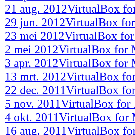
21 aug. 2012
VirtualBox fo
29 jun. 2012
VirtualBox fo
23 mei 2012
VirtualBox for
2 mei 2012
VirtualBox for 
3 apr. 2012
VirtualBox for 
13 mrt. 2012
VirtualBox fo
22 dec. 2011
VirtualBox fo
5 nov. 2011
VirtualBox for
4 okt. 2011
VirtualBox for 
16 aug. 2011
VirtualBox fo