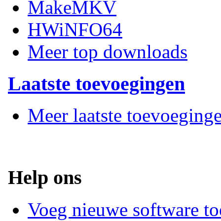
MakeMKV
HWiNFO64
Meer top downloads
Laatste toevoegingen
Meer laatste toevoeging
Help ons
Voeg nieuwe software to