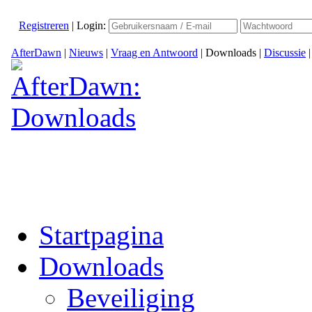
Registreren
|
Login:
AfterDawn
|
Nieuws
|
Vraag en Antwoord
|
Downloads
|
Discussie
Startpagina
Downloads
Beveiliging