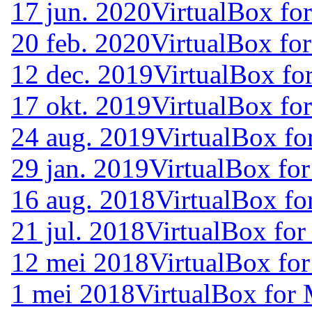
17 jun. 2020
VirtualBox fo
20 feb. 2020
VirtualBox for
12 dec. 2019
VirtualBox fo
17 okt. 2019
VirtualBox fo
24 aug. 2019
VirtualBox fo
29 jan. 2019
VirtualBox for
16 aug. 2018
VirtualBox fo
21 jul. 2018
VirtualBox for
12 mei 2018
VirtualBox for
1 mei 2018
VirtualBox for 