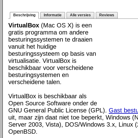
Beschrijving
Informatie
Alle versies
Reviews
VirtualBox
(Mac OS X) is een
gratis programma om andere
besturingssystemen te draaien
vanuit het huidige
besturingssysteem op basis van
virtualisatie. VirtualBox is
beschikbaar voor verscheidene
besturingsystemen en
verscheidene talen.
VirtualBox is beschikbaar als
Open Source Software onder de
GNU General Public License (GPL).
Gast best
uit, maar zijn daat niet toe beperkt, Windows (
Server 2003, Vista), DOS/Windows 3.x, Linux (2
OpenBSD.