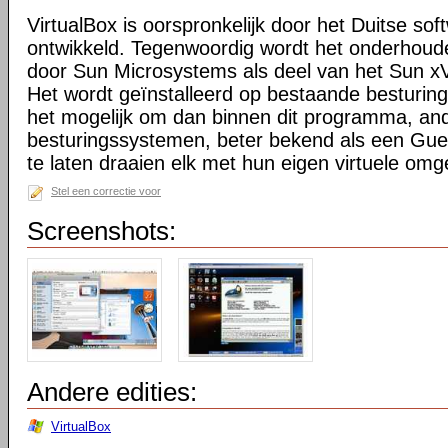
VirtualBox is oorspronkelijk door het Duitse sof
ontwikkeld. Tegenwoordig wordt het onderhoude
door Sun Microsystems als deel van het Sun xVM
Het wordt geïnstalleerd op bestaande besturi
het mogelijk om dan binnen dit programma, an
besturingssystemen, beter bekend als een Guest
te laten draaien elk met hun eigen virtuele omg
Stel een correctie voor
Screenshots:
Andere edities:
VirtualBox