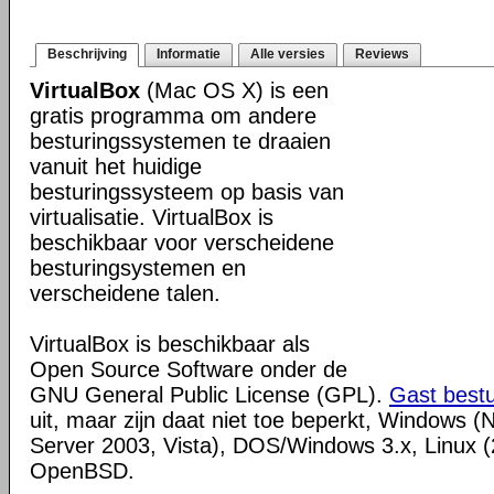
Beschrijving
Informatie
Alle versies
Reviews
VirtualBox
(Mac OS X) is een
gratis programma om andere
besturingssystemen te draaien
vanuit het huidige
besturingssysteem op basis van
virtualisatie. VirtualBox is
beschikbaar voor verscheidene
besturingsystemen en
verscheidene talen.
VirtualBox is beschikbaar als
Open Source Software onder de
GNU General Public License (GPL).
Gast best
uit, maar zijn daat niet toe beperkt, Windows (
Server 2003, Vista), DOS/Windows 3.x, Linux (2
OpenBSD.