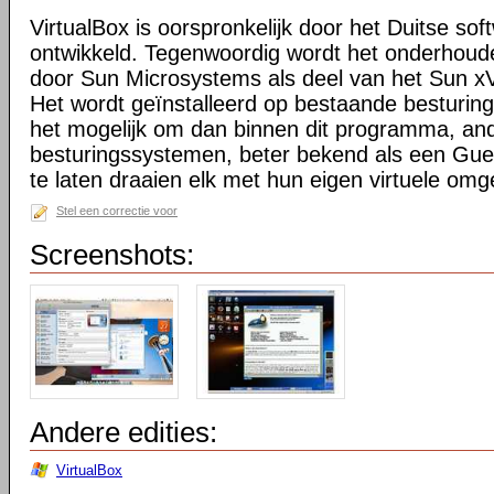
VirtualBox is oorspronkelijk door het Duitse sof
ontwikkeld. Tegenwoordig wordt het onderhoude
door Sun Microsystems als deel van het Sun xVM
Het wordt geïnstalleerd op bestaande besturi
het mogelijk om dan binnen dit programma, an
besturingssystemen, beter bekend als een Guest
te laten draaien elk met hun eigen virtuele omg
Stel een correctie voor
Screenshots:
Andere edities:
VirtualBox