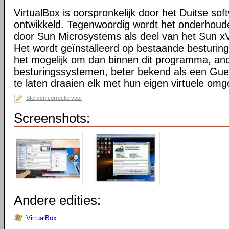
VirtualBox is oorspronkelijk door het Duitse sof
ontwikkeld. Tegenwoordig wordt het onderhoude
door Sun Microsystems als deel van het Sun xVM
Het wordt geïnstalleerd op bestaande besturi
het mogelijk om dan binnen dit programma, an
besturingssystemen, beter bekend als een Guest
te laten draaien elk met hun eigen virtuele omg
Stel een correctie voor
Screenshots:
Andere edities:
VirtualBox