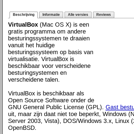
Beschrijving
Informatie
Alle versies
Reviews
VirtualBox
(Mac OS X) is een
gratis programma om andere
besturingssystemen te draaien
vanuit het huidige
besturingssysteem op basis van
virtualisatie. VirtualBox is
beschikbaar voor verscheidene
besturingsystemen en
verscheidene talen.
VirtualBox is beschikbaar als
Open Source Software onder de
GNU General Public License (GPL).
Gast best
uit, maar zijn daat niet toe beperkt, Windows (
Server 2003, Vista), DOS/Windows 3.x, Linux (2
OpenBSD.