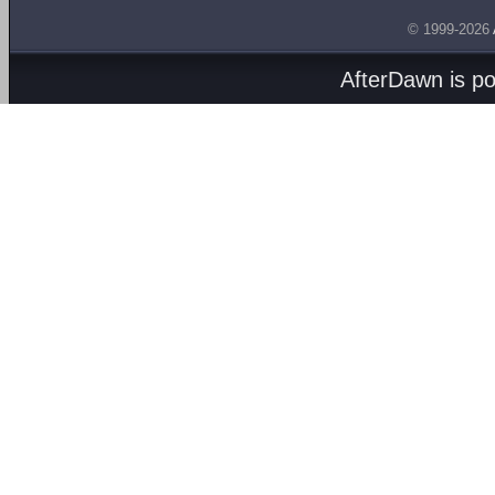
© 1999-2026
AfterDawn is p