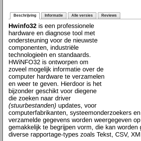
Beschrijving
Informatie
Alle versies
Reviews
Hwinfo32
is een professionele
hardware en diagnose tool met
ondersteuning voor de nieuwste
componenten, industriële
technologieën en standaards.
HWiNFO32 is ontworpen om
zoveel mogelijk informatie over de
computer hardware te verzamelen
en weer te geven. Hierdoor is het
bijzonder geschikt voor diegene
die zoeken naar driver
(stuurbestanden)
updates, voor
computerfabrikanten, systeemonderzoekers en 
verzamelde gegevens worden weergegeven op i
gemakkelijk te begrijpen vorm, die kan worden
diverse rapportage-types zoals Tekst, CSV, 