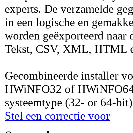
experts. De verzamelde g
in een logische en gemakkel
worden geëxporteerd naar d
Tekst, CSV, XML, HTML
Gecombineerde installer voo
HWiNFO32 of HWiNFO64 a
systeemtype (32- or 64-bit)
Stel een correctie voor