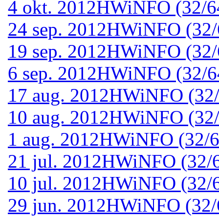
4 okt. 2012
HWiNFO (32/64-
24 sep. 2012
HWiNFO (32/64
19 sep. 2012
HWiNFO (32/64
6 sep. 2012
HWiNFO (32/64-
17 aug. 2012
HWiNFO (32/6
10 aug. 2012
HWiNFO (32/6
1 aug. 2012
HWiNFO (32/64
21 jul. 2012
HWiNFO (32/64
10 jul. 2012
HWiNFO (32/64
29 jun. 2012
HWiNFO (32/6