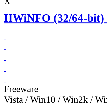
X
HWiNFO (32/64-bit) 
Freeware
Vista / Win10 / Win2k / W