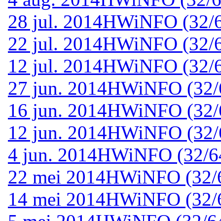
28 jul. 2014
HWiNFO (32/64
22 jul. 2014
HWiNFO (32/64
12 jul. 2014
HWiNFO (32/64
27 jun. 2014
HWiNFO (32/64
16 jun. 2014
HWiNFO (32/64
12 jun. 2014
HWiNFO (32/6
4 jun. 2014
HWiNFO (32/64-
22 mei 2014
HWiNFO (32/64
14 mei 2014
HWiNFO (32/64