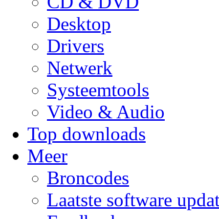
CD & DVD
Desktop
Drivers
Netwerk
Systeemtools
Video & Audio
Top downloads
Meer
Broncodes
Laatste software upda