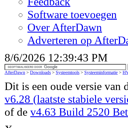
Feedback
Software toevoegen
Over AfterDawn
Adverteren op After
8/6/2026 12:39:43 PM
AfterDawn
>
Downloads
>
Systeemtools
>
Systeeminformatie
>
HW
Dit is een oude versie van 
v6.28 (laatste stabiele versi
of de
v4.63 Build 2520 Beta