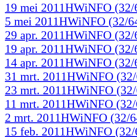
19 mei 2011
HWiNFO (32/64
5 mei 2011
HWiNFO (32/64-
29 apr. 2011
HWiNFO (32/64
19 apr. 2011
HWiNFO (32/64
14 apr. 2011
HWiNFO (32/64
31 mrt. 2011
HWiNFO (32/6
23 mrt. 2011
HWiNFO (32/6
11 mrt. 2011
HWiNFO (32/64
2 mrt. 2011
HWiNFO (32/64-
15 feb. 2011
HWiNFO (32/64