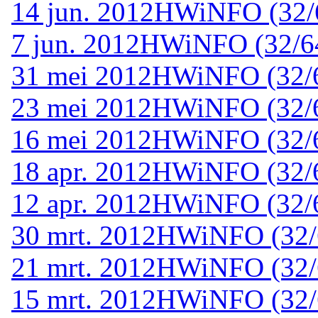
14 jun. 2012
HWiNFO (32/64
7 jun. 2012
HWiNFO (32/64-
31 mei 2012
HWiNFO (32/64
23 mei 2012
HWiNFO (32/64
16 mei 2012
HWiNFO (32/64
18 apr. 2012
HWiNFO (32/64
12 apr. 2012
HWiNFO (32/64
30 mrt. 2012
HWiNFO (32/6
21 mrt. 2012
HWiNFO (32/6
15 mrt. 2012
HWiNFO (32/6