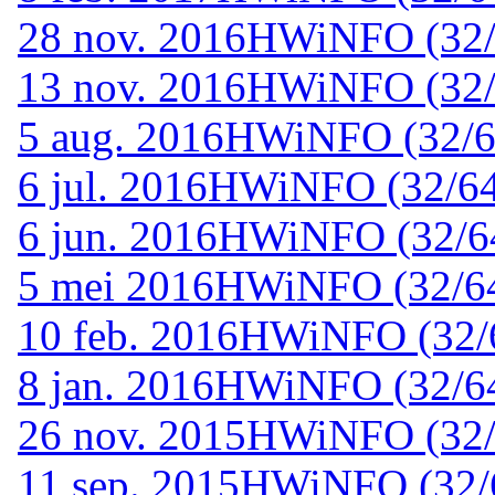
28 nov. 2016
HWiNFO (32/6
13 nov. 2016
HWiNFO (32/6
5 aug. 2016
HWiNFO (32/64
6 jul. 2016
HWiNFO (32/64-
6 jun. 2016
HWiNFO (32/64
5 mei 2016
HWiNFO (32/64-
10 feb. 2016
HWiNFO (32/6
8 jan. 2016
HWiNFO (32/64-
26 nov. 2015
HWiNFO (32/6
11 sep. 2015
HWiNFO (32/6