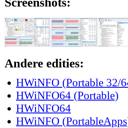
Screenshots:
Andere edities:
HWiNFO (Portable 32/64
HWiNFO64 (Portable)
HWiNFO64
HWiNFO (PortableApps