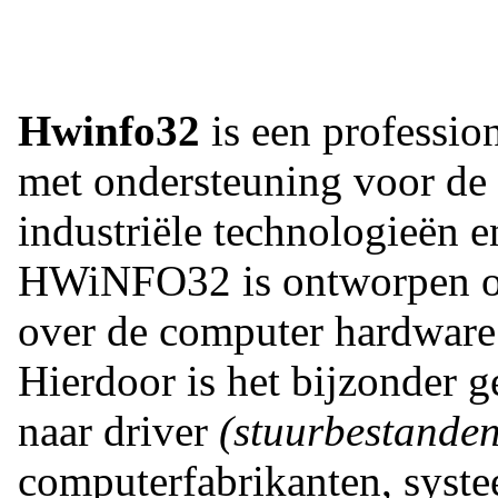
Hwinfo32
is een professio
met ondersteuning voor de
industriële technologieën e
HWiNFO32 is ontworpen om
over de computer hardware 
Hierdoor is het bijzonder 
naar driver
(stuurbestanden
computerfabrikanten, syst