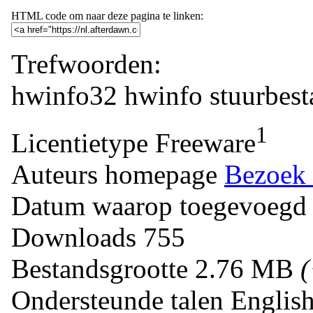
HTML code om naar deze pagina te linken:
Trefwoorden:
hwinfo32
hwinfo
stuurbes
1
Licentietype
Freeware
Auteurs homepage
Bezoek 
Datum waarop toegevoegd
Downloads
755
Bestandsgrootte
2.76 MB
Ondersteunde talen
Englis