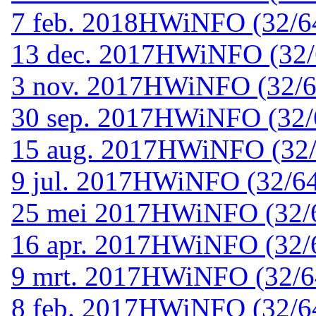
7 feb. 2018
HWiNFO (32/64
13 dec. 2017
HWiNFO (32/6
3 nov. 2017
HWiNFO (32/64
30 sep. 2017
HWiNFO (32/6
15 aug. 2017
HWiNFO (32/6
9 jul. 2017
HWiNFO (32/64-
25 mei 2017
HWiNFO (32/6
16 apr. 2017
HWiNFO (32/6
9 mrt. 2017
HWiNFO (32/64
8 feb. 2017
HWiNFO (32/64