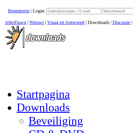
Registreren
|
Login:
AfterDawn
|
Nieuws
|
Vraag en Antwoord
|
Downloads
|
Discussie
Startpagina
Downloads
Beveiliging