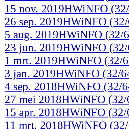
15 nov. 2019
HWiNFO (32/6
26 sep. 2019
HWiNFO (32/6
5 aug. 2019
HWiNFO (32/64
23 jun. 2019
HWiNFO (32/6
1 mrt. 2019
HWiNFO (32/64
3 jan. 2019
HWiNFO (32/64-
4 sep. 2018
HWiNFO (32/64
27 mei 2018
HWiNFO (32/6
15 apr. 2018
HWiNFO (32/6
11 mrt. 2018
HWiNFO (32/6