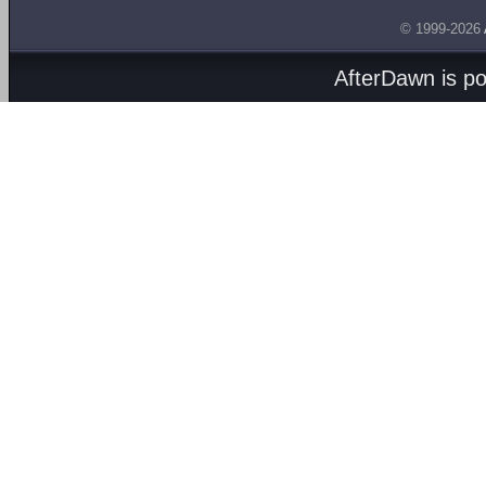
© 1999-2026
AfterDawn is p