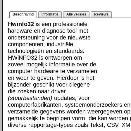
Beschrijving
Informatie
Alle versies
Reviews
Hwinfo32
is een professionele
hardware en diagnose tool met
ondersteuning voor de nieuwste
componenten, industriële
technologieën en standaards.
HWiNFO32 is ontworpen om
zoveel mogelijk informatie over de
computer hardware te verzamelen
en weer te geven. Hierdoor is het
bijzonder geschikt voor diegene
die zoeken naar driver
(stuurbestanden)
updates, voor
computerfabrikanten, systeemonderzoekers en 
verzamelde gegevens worden weergegeven op i
gemakkelijk te begrijpen vorm, die kan worden
diverse rapportage-types zoals Tekst, CSV, 