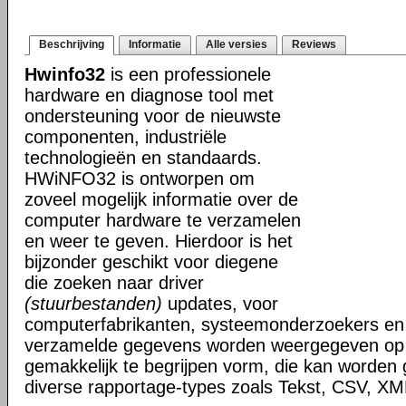
Beschrijving
Informatie
Alle versies
Reviews
Hwinfo32
is een professionele
hardware en diagnose tool met
ondersteuning voor de nieuwste
componenten, industriële
technologieën en standaards.
HWiNFO32 is ontworpen om
zoveel mogelijk informatie over de
computer hardware te verzamelen
en weer te geven. Hierdoor is het
bijzonder geschikt voor diegene
die zoeken naar driver
(stuurbestanden)
updates, voor
computerfabrikanten, systeemonderzoekers en 
verzamelde gegevens worden weergegeven op i
gemakkelijk te begrijpen vorm, die kan worden
diverse rapportage-types zoals Tekst, CSV, 