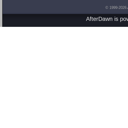
© 1999-2026
AfterDawn is p