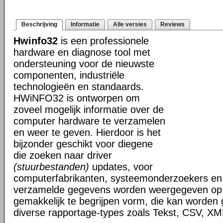
Beschrijving
Informatie
Alle versies
Reviews
Hwinfo32
is een professionele
hardware en diagnose tool met
ondersteuning voor de nieuwste
componenten, industriële
technologieën en standaards.
HWiNFO32 is ontworpen om
zoveel mogelijk informatie over de
computer hardware te verzamelen
en weer te geven. Hierdoor is het
bijzonder geschikt voor diegene
die zoeken naar driver
(stuurbestanden)
updates, voor
computerfabrikanten, systeemonderzoekers en 
verzamelde gegevens worden weergegeven op i
gemakkelijk te begrijpen vorm, die kan worden
diverse rapportage-types zoals Tekst, CSV, 