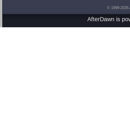
© 1999-2026
AfterDawn is p