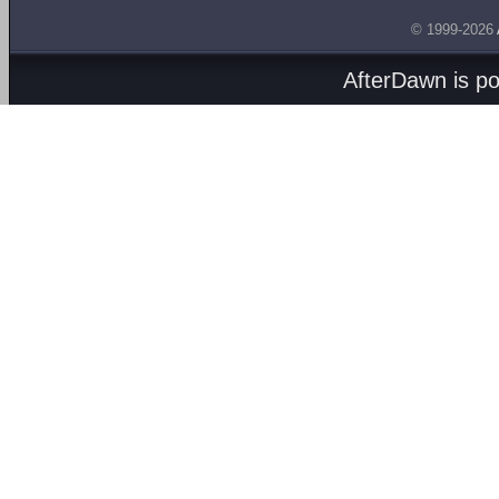
© 1999-2026
AfterDawn is p