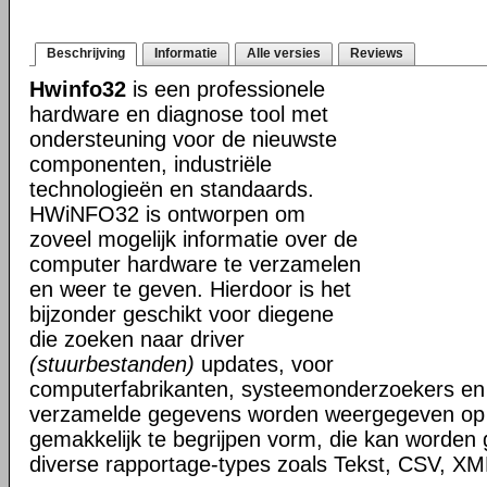
Beschrijving
Informatie
Alle versies
Reviews
Hwinfo32
is een professionele
hardware en diagnose tool met
ondersteuning voor de nieuwste
componenten, industriële
technologieën en standaards.
HWiNFO32 is ontworpen om
zoveel mogelijk informatie over de
computer hardware te verzamelen
en weer te geven. Hierdoor is het
bijzonder geschikt voor diegene
die zoeken naar driver
(stuurbestanden)
updates, voor
computerfabrikanten, systeemonderzoekers en 
verzamelde gegevens worden weergegeven op i
gemakkelijk te begrijpen vorm, die kan worden
diverse rapportage-types zoals Tekst, CSV, 