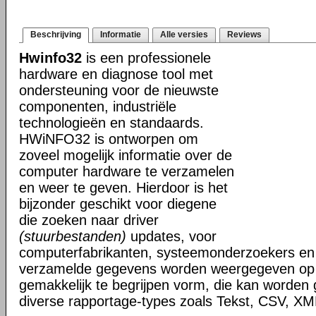
Beschrijving
Informatie
Alle versies
Reviews
Hwinfo32
is een professionele
hardware en diagnose tool met
ondersteuning voor de nieuwste
componenten, industriële
technologieën en standaards.
HWiNFO32 is ontworpen om
zoveel mogelijk informatie over de
computer hardware te verzamelen
en weer te geven. Hierdoor is het
bijzonder geschikt voor diegene
die zoeken naar driver
(stuurbestanden)
updates, voor
computerfabrikanten, systeemonderzoekers en 
verzamelde gegevens worden weergegeven op i
gemakkelijk te begrijpen vorm, die kan worden
diverse rapportage-types zoals Tekst, CSV, 