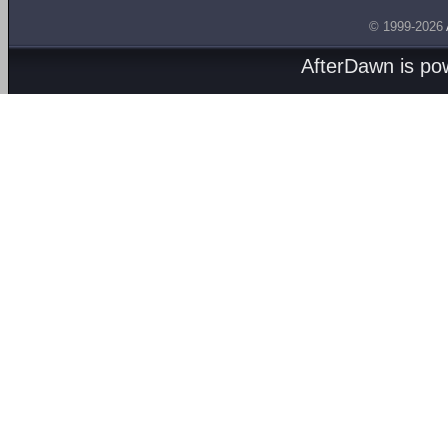
© 1999-2026
AfterDawn is p