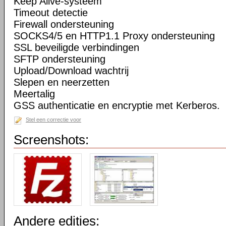
Keep Alive-systeem
Timeout detectie
Firewall ondersteuning
SOCKS4/5 en HTTP1.1 Proxy ondersteuning
SSL beveiligde verbindingen
SFTP ondersteuning
Upload/Download wachtrij
Slepen en neerzetten
Meertalig
GSS authenticatie en encryptie met Kerberos.
Stel een correctie voor
Screenshots:
Andere edities: