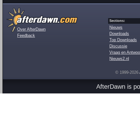
Sections:
Nieuws
Over AfterDawn
Downloads
Feedback
Top Downloads
Discussie
Vraag en Antwoo
Nieuws2.nl
© 1999-2026
AfterDawn is p