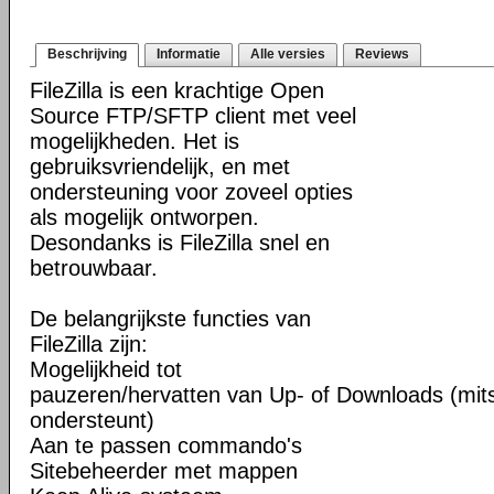
Beschrijving
Informatie
Alle versies
Reviews
FileZilla is een krachtige Open
Source FTP/SFTP client met veel
mogelijkheden. Het is
gebruiksvriendelijk, en met
ondersteuning voor zoveel opties
als mogelijk ontworpen.
Desondanks is FileZilla snel en
betrouwbaar.
De belangrijkste functies van
FileZilla zijn:
Mogelijkheid tot
pauzeren/hervatten van Up- of Downloads (mits
ondersteunt)
Aan te passen commando's
Sitebeheerder met mappen