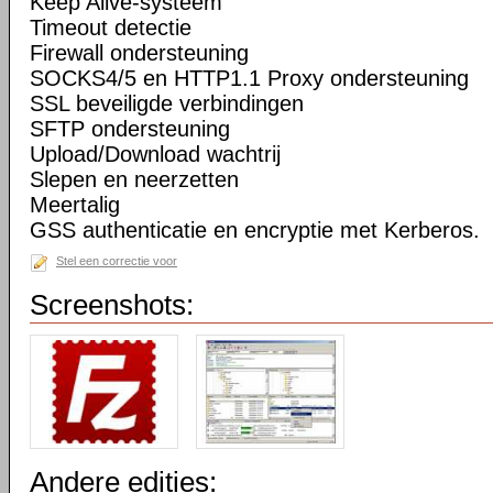
Keep Alive-systeem
Timeout detectie
Firewall ondersteuning
SOCKS4/5 en HTTP1.1 Proxy ondersteuning
SSL beveiligde verbindingen
SFTP ondersteuning
Upload/Download wachtrij
Slepen en neerzetten
Meertalig
GSS authenticatie en encryptie met Kerberos.
Stel een correctie voor
Screenshots:
Andere edities: