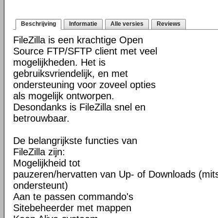
Beschrijving
Informatie
Alle versies
Reviews
FileZilla is een krachtige Open
Source FTP/SFTP client met veel
mogelijkheden. Het is
gebruiksvriendelijk, en met
ondersteuning voor zoveel opties
als mogelijk ontworpen.
Desondanks is FileZilla snel en
betrouwbaar.
De belangrijkste functies van
FileZilla zijn:
Mogelijkheid tot
pauzeren/hervatten van Up- of Downloads (mits
ondersteunt)
Aan te passen commando's
Sitebeheerder met mappen