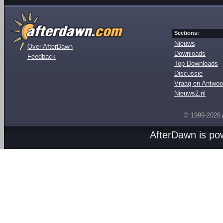
Sections:
Nieuws
Over AfterDawn
Downloads
Feedback
Top Downloads
Discussie
Vraag en Antwoo
Nieuws2.nl
© 1999-2026
AfterDawn is p