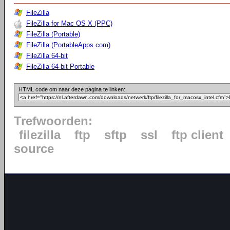
FileZilla
FileZilla for Mac OS X (PPC)
FileZilla (Portable)
FileZilla (PortableApps.com)
FileZilla 64-bit
FileZilla 64-bit Portable
HTML code om naar deze pagina te linken:
Trefwoorden:
filezilla
ftp
sftp
ssl
ftp client
source