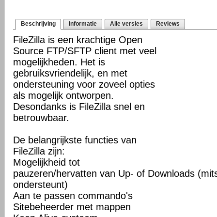
Beschrijving
Informatie
Alle versies
Reviews
FileZilla is een krachtige Open
Source FTP/SFTP client met veel
mogelijkheden. Het is
gebruiksvriendelijk, en met
ondersteuning voor zoveel opties
als mogelijk ontworpen.
Desondanks is FileZilla snel en
betrouwbaar.
De belangrijkste functies van
FileZilla zijn:
Mogelijkheid tot
pauzeren/hervatten van Up- of Downloads (mits
ondersteunt)
Aan te passen commando's
Sitebeheerder met mappen