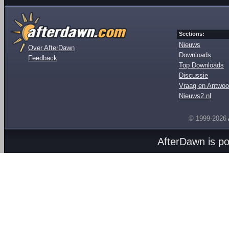
Sections:
Nieuws
Over AfterDawn
Downloads
Feedback
Top Downloads
Discussie
Vraag en Antwoo
Nieuws2.nl
© 1999-2026
AfterDawn is p