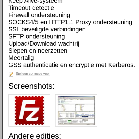
Keep Alive-systeem
Timeout detectie
Firewall ondersteuning
SOCKS4/5 en HTTP1.1 Proxy ondersteuning
SSL beveiligde verbindingen
SFTP ondersteuning
Upload/Download wachtrij
Slepen en neerzetten
Meertalig
GSS authenticatie en encryptie met Kerberos.
Stel een correctie voor
Screenshots:
Andere edities: