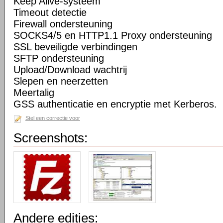
Keep Alive-systeem
Timeout detectie
Firewall ondersteuning
SOCKS4/5 en HTTP1.1 Proxy ondersteuning
SSL beveiligde verbindingen
SFTP ondersteuning
Upload/Download wachtrij
Slepen en neerzetten
Meertalig
GSS authenticatie en encryptie met Kerberos.
Stel een correctie voor
Screenshots:
Andere edities: