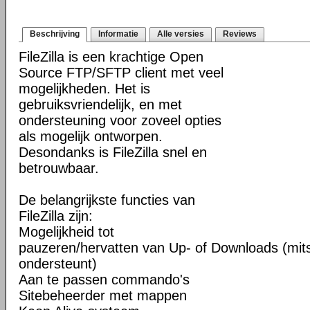
Beschrijving
Informatie
Alle versies
Reviews
FileZilla is een krachtige Open
Source FTP/SFTP client met veel
mogelijkheden. Het is
gebruiksvriendelijk, en met
ondersteuning voor zoveel opties
als mogelijk ontworpen.
Desondanks is FileZilla snel en
betrouwbaar.
De belangrijkste functies van
FileZilla zijn:
Mogelijkheid tot
pauzeren/hervatten van Up- of Downloads (mits
ondersteunt)
Aan te passen commando's
Sitebeheerder met mappen