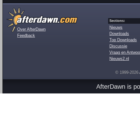
Sections:
Nieuws
Over AfterDawn
Downloads
Feedback
Top Downloads
Discussie
Vraag en Antwoo
Nieuws2.nl
© 1999-2026
AfterDawn is p