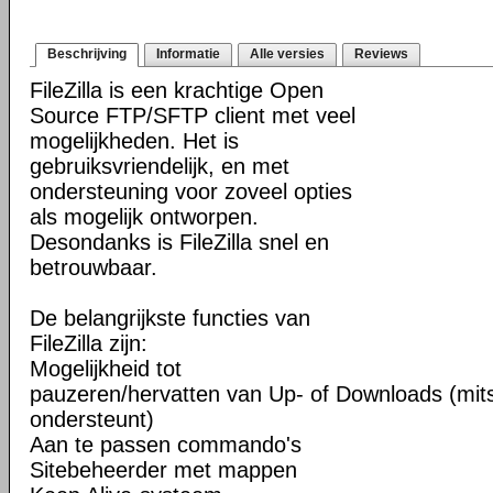
Beschrijving
Informatie
Alle versies
Reviews
FileZilla is een krachtige Open
Source FTP/SFTP client met veel
mogelijkheden. Het is
gebruiksvriendelijk, en met
ondersteuning voor zoveel opties
als mogelijk ontworpen.
Desondanks is FileZilla snel en
betrouwbaar.
De belangrijkste functies van
FileZilla zijn:
Mogelijkheid tot
pauzeren/hervatten van Up- of Downloads (mits
ondersteunt)
Aan te passen commando's
Sitebeheerder met mappen