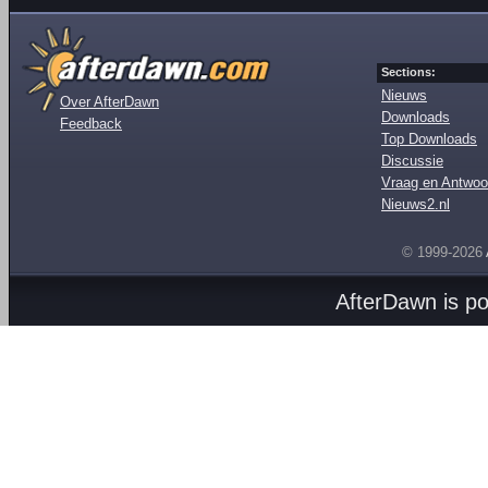
Sections:
Nieuws
Over AfterDawn
Downloads
Feedback
Top Downloads
Discussie
Vraag en Antwoo
Nieuws2.nl
© 1999-2026
AfterDawn is p