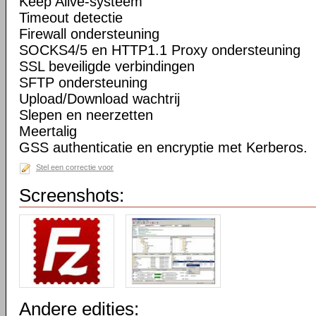
Keep Alive-systeem
Timeout detectie
Firewall ondersteuning
SOCKS4/5 en HTTP1.1 Proxy ondersteuning
SSL beveiligde verbindingen
SFTP ondersteuning
Upload/Download wachtrij
Slepen en neerzetten
Meertalig
GSS authenticatie en encryptie met Kerberos.
Stel een correctie voor
Screenshots:
Andere edities: