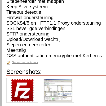
Sitebeheerder met mappen
Keep Alive-systeem
Timeout detectie
Firewall ondersteuning
SOCKS4/5 en HTTP1.1 Proxy ondersteuning
SSL beveiligde verbindingen
SFTP ondersteuning
Upload/Download wachtrij
Slepen en neerzetten
Meertalig
GSS authenticatie en encryptie met Kerberos.
Stel een correctie voor
Screenshots: