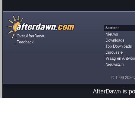
Sections:
Nieuws
Over AfterDawn
Downloads
Feedback
Top Downloads
Discussie
Vraag en Antwoo
Nieuws2.nl
© 1999-2026
AfterDawn is p