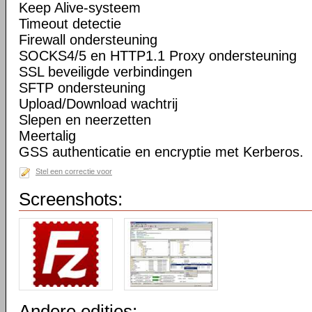
Keep Alive-systeem
Timeout detectie
Firewall ondersteuning
SOCKS4/5 en HTTP1.1 Proxy ondersteuning
SSL beveiligde verbindingen
SFTP ondersteuning
Upload/Download wachtrij
Slepen en neerzetten
Meertalig
GSS authenticatie en encryptie met Kerberos.
Stel een correctie voor
Screenshots:
Andere edities: