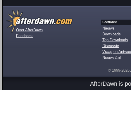
Sections:
Nieuws
Over AfterDawn
Downloads
Feedback
Top Downloads
Discussie
Vraag en Antwoo
Nieuws2.nl
© 1999-2026
AfterDawn is p