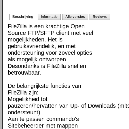
Beschrijving
Informatie
Alle versies
Reviews
FileZilla is een krachtige Open
Source FTP/SFTP client met veel
mogelijkheden. Het is
gebruiksvriendelijk, en met
ondersteuning voor zoveel opties
als mogelijk ontworpen.
Desondanks is FileZilla snel en
betrouwbaar.
De belangrijkste functies van
FileZilla zijn:
Mogelijkheid tot
pauzeren/hervatten van Up- of Downloads (mits
ondersteunt)
Aan te passen commando's
Sitebeheerder met mappen