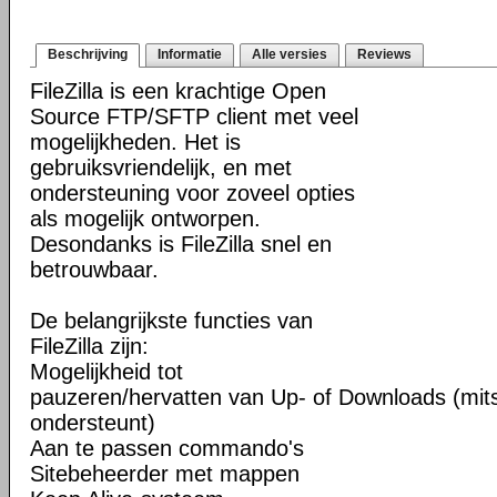
Beschrijving
Informatie
Alle versies
Reviews
FileZilla is een krachtige Open
Source FTP/SFTP client met veel
mogelijkheden. Het is
gebruiksvriendelijk, en met
ondersteuning voor zoveel opties
als mogelijk ontworpen.
Desondanks is FileZilla snel en
betrouwbaar.
De belangrijkste functies van
FileZilla zijn:
Mogelijkheid tot
pauzeren/hervatten van Up- of Downloads (mits
ondersteunt)
Aan te passen commando's
Sitebeheerder met mappen