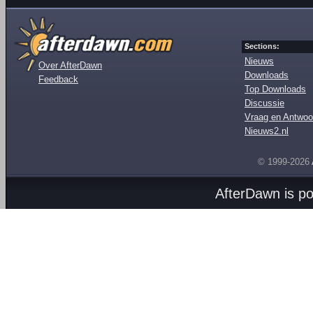
Sections:
Nieuws
Over AfterDawn
Downloads
Feedback
Top Downloads
Discussie
Vraag en Antwoo
Nieuws2.nl
© 1999-2026
AfterDawn is p