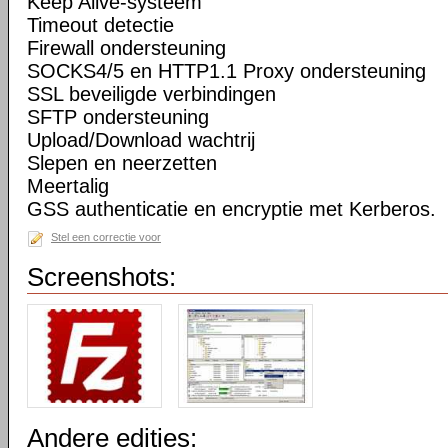
Keep Alive-systeem
Timeout detectie
Firewall ondersteuning
SOCKS4/5 en HTTP1.1 Proxy ondersteuning
SSL beveiligde verbindingen
SFTP ondersteuning
Upload/Download wachtrij
Slepen en neerzetten
Meertalig
GSS authenticatie en encryptie met Kerberos.
Stel een correctie voor
Screenshots:
Andere edities: