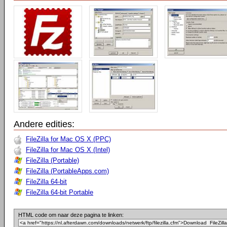
Andere edities:
FileZilla for Mac OS X (PPC)
FileZilla for Mac OS X (Intel)
FileZilla (Portable)
FileZilla (PortableApps.com)
FileZilla 64-bit
FileZilla 64-bit Portable
HTML code om naar deze pagina te linken: