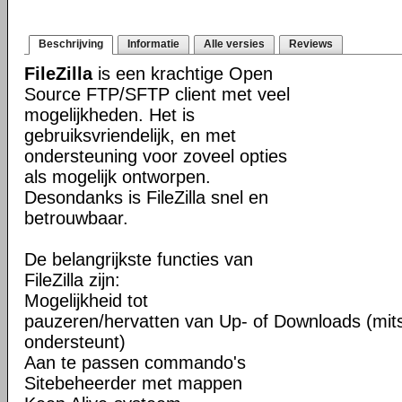
Beschrijving
Informatie
Alle versies
Reviews
FileZilla
is een krachtige Open
Source FTP/SFTP client met veel
mogelijkheden. Het is
gebruiksvriendelijk, en met
ondersteuning voor zoveel opties
als mogelijk ontworpen.
Desondanks is FileZilla snel en
betrouwbaar.
De belangrijkste functies van
FileZilla zijn:
Mogelijkheid tot
pauzeren/hervatten van Up- of Downloads (mits
ondersteunt)
Aan te passen commando's
Sitebeheerder met mappen