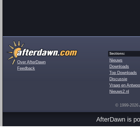
Sections:
Nieuws
Over AfterDawn
Downloads
Feedback
Top Downloads
Discussie
Vraag en Antwoo
Nieuws2.nl
© 1999-2026
AfterDawn is p