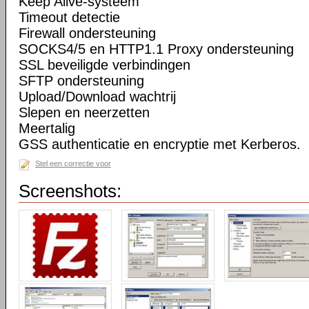
Keep Alive-systeem
Timeout detectie
Firewall ondersteuning
SOCKS4/5 en HTTP1.1 Proxy ondersteuning
SSL beveiligde verbindingen
SFTP ondersteuning
Upload/Download wachtrij
Slepen en neerzetten
Meertalig
GSS authenticatie en encryptie met Kerberos.
Stel een correctie voor
Screenshots: