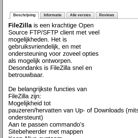
Beschrijving
Informatie
Alle versies
Reviews
FileZilla
is een krachtige Open
Source FTP/SFTP client met veel
mogelijkheden. Het is
gebruiksvriendelijk, en met
ondersteuning voor zoveel opties
als mogelijk ontworpen.
Desondanks is FileZilla snel en
betrouwbaar.
De belangrijkste functies van
FileZilla zijn:
Mogelijkheid tot
pauzeren/hervatten van Up- of Downloads (mits
ondersteunt)
Aan te passen commando's
Sitebeheerder met mappen