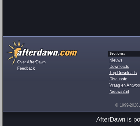
Sections:
Nieuws
Over AfterDawn
Downloads
Feedback
Top Downloads
Discussie
Vraag en Antwoo
Nieuws2.nl
© 1999-2026
AfterDawn is p