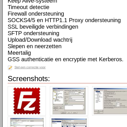
Keep Alive-systeem
Timeout detectie
Firewall ondersteuning
SOCKS4/5 en HTTP1.1 Proxy ondersteuning
SSL beveiligde verbindingen
SFTP ondersteuning
Upload/Download wachtrij
Slepen en neerzetten
Meertalig
GSS authenticatie en encryptie met Kerberos.
Stel een correctie voor
Screenshots: