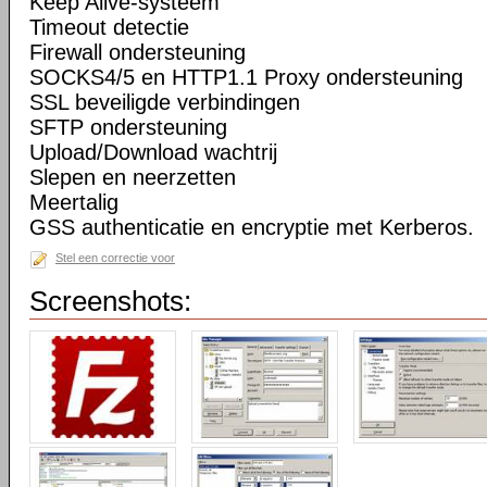
Keep Alive-systeem
Timeout detectie
Firewall ondersteuning
SOCKS4/5 en HTTP1.1 Proxy ondersteuning
SSL beveiligde verbindingen
SFTP ondersteuning
Upload/Download wachtrij
Slepen en neerzetten
Meertalig
GSS authenticatie en encryptie met Kerberos.
Stel een correctie voor
Screenshots: