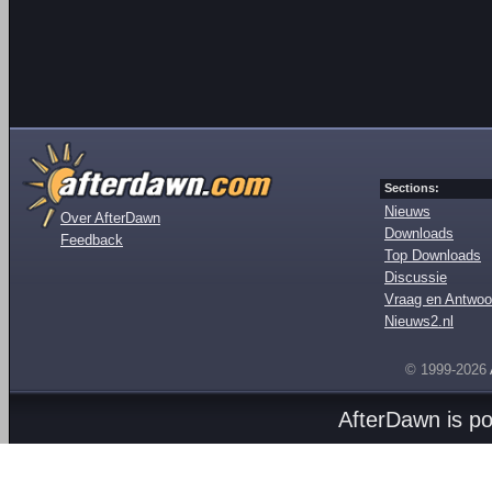
Sections:
Nieuws
Over AfterDawn
Downloads
Feedback
Top Downloads
Discussie
Vraag en Antwoo
Nieuws2.nl
© 1999-2026
AfterDawn is p