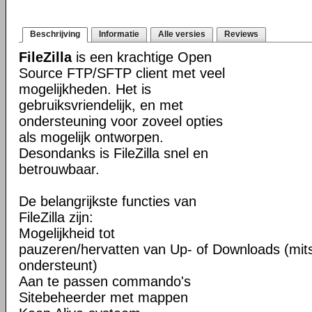
Beschrijving
Informatie
Alle versies
Reviews
FileZilla
is een krachtige Open
Source FTP/SFTP client met veel
mogelijkheden. Het is
gebruiksvriendelijk, en met
ondersteuning voor zoveel opties
als mogelijk ontworpen.
Desondanks is FileZilla snel en
betrouwbaar.
De belangrijkste functies van
FileZilla zijn:
Mogelijkheid tot
pauzeren/hervatten van Up- of Downloads (mits
ondersteunt)
Aan te passen commando's
Sitebeheerder met mappen