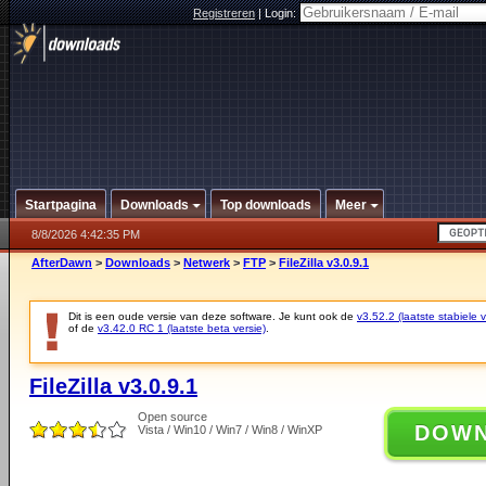
Registreren
|
Login:
Startpagina
Downloads
Top downloads
Meer
8/8/2026 4:42:35 PM
AfterDawn
>
Downloads
>
Netwerk
>
FTP
>
FileZilla v3.0.9.1
Dit is een oude versie van deze software. Je kunt ook de
v3.52.2 (laatste stabiele v
of de
v3.42.0 RC 1 (laatste beta versie)
.
FileZilla v3.0.9.1
Open source
DOW
Vista / Win10 / Win7 / Win8 / WinXP