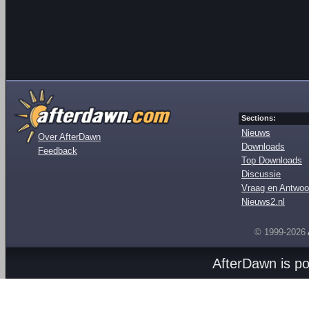
Sections:
Nieuws
Over AfterDawn
Downloads
Feedback
Top Downloads
Discussie
Vraag en Antwoo
Nieuws2.nl
© 1999-2026
AfterDawn is p