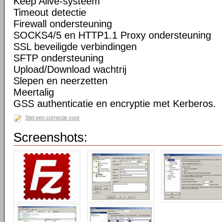
Keep Alive-systeem
Timeout detectie
Firewall ondersteuning
SOCKS4/5 en HTTP1.1 Proxy ondersteuning
SSL beveiligde verbindingen
SFTP ondersteuning
Upload/Download wachtrij
Slepen en neerzetten
Meertalig
GSS authenticatie en encryptie met Kerberos.
Stel een correctie voor
Screenshots: