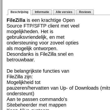
Beschrijving
Informatie
Alle versies
Reviews
FileZilla
is een krachtige Open
Source FTP/SFTP client met veel
mogelijkheden. Het is
gebruiksvriendelijk, en met
ondersteuning voor zoveel opties
als mogelijk ontworpen.
Desondanks is FileZilla snel en
betrouwbaar.
De belangrijkste functies van
FileZilla zijn:
Mogelijkheid tot
pauzeren/hervatten van Up- of Downloads (mits
ondersteunt)
Aan te passen commando's
Sitebeheerder met mappen