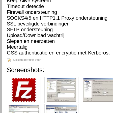
Keep Alive-systeem
Timeout detectie
Firewall ondersteuning
SOCKS4/5 en HTTP1.1 Proxy ondersteuning
SSL beveiligde verbindingen
SFTP ondersteuning
Upload/Download wachtrij
Slepen en neerzetten
Meertalig
GSS authenticatie en encryptie met Kerberos.
Stel een correctie voor
Screenshots: