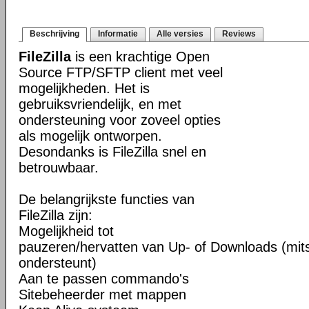
Beschrijving
Informatie
Alle versies
Reviews
FileZilla
is een krachtige Open
Source FTP/SFTP client met veel
mogelijkheden. Het is
gebruiksvriendelijk, en met
ondersteuning voor zoveel opties
als mogelijk ontworpen.
Desondanks is FileZilla snel en
betrouwbaar.
De belangrijkste functies van
FileZilla zijn:
Mogelijkheid tot
pauzeren/hervatten van Up- of Downloads (mits
ondersteunt)
Aan te passen commando's
Sitebeheerder met mappen