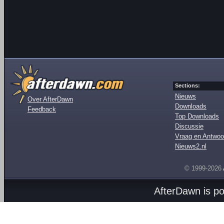
Sections:
Nieuws
Over AfterDawn
Downloads
Feedback
Top Downloads
Discussie
Vraag en Antwoo
Nieuws2.nl
© 1999-2026
AfterDawn is p