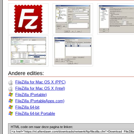
Andere edities:
FileZilla for Mac OS X (PPC)
FileZilla for Mac OS X (Intel)
FileZilla (Portable)
FileZilla (PortableApps.com)
FileZilla 64-bit
FileZilla 64-bit Portable
HTML code om naar deze pagina te linken: