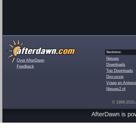
Sections:
Nieuws
Over AfterDawn
Downloads
Feedback
Top Downloads
Discussie
Vraag en Antwoo
Nieuws2.nl
© 1999-2026
AfterDawn is p