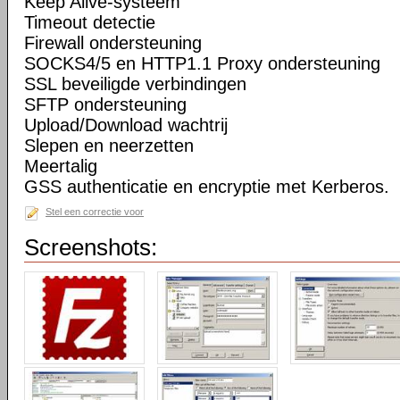
Keep Alive-systeem
Timeout detectie
Firewall ondersteuning
SOCKS4/5 en HTTP1.1 Proxy ondersteuning
SSL beveiligde verbindingen
SFTP ondersteuning
Upload/Download wachtrij
Slepen en neerzetten
Meertalig
GSS authenticatie en encryptie met Kerberos.
Stel een correctie voor
Screenshots: