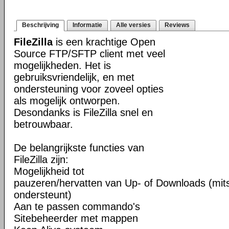
Beschrijving
Informatie
Alle versies
Reviews
FileZilla
is een krachtige Open
Source FTP/SFTP client met veel
mogelijkheden. Het is
gebruiksvriendelijk, en met
ondersteuning voor zoveel opties
als mogelijk ontworpen.
Desondanks is FileZilla snel en
betrouwbaar.
De belangrijkste functies van
FileZilla zijn:
Mogelijkheid tot
pauzeren/hervatten van Up- of Downloads (mits
ondersteunt)
Aan te passen commando's
Sitebeheerder met mappen