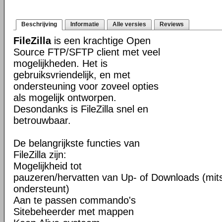
Beschrijving
Informatie
Alle versies
Reviews
FileZilla
is een krachtige Open
Source FTP/SFTP client met veel
mogelijkheden. Het is
gebruiksvriendelijk, en met
ondersteuning voor zoveel opties
als mogelijk ontworpen.
Desondanks is FileZilla snel en
betrouwbaar.
De belangrijkste functies van
FileZilla zijn:
Mogelijkheid tot
pauzeren/hervatten van Up- of Downloads (mits
ondersteunt)
Aan te passen commando's
Sitebeheerder met mappen