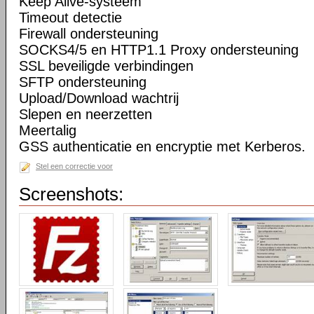
Keep Alive-systeem
Timeout detectie
Firewall ondersteuning
SOCKS4/5 en HTTP1.1 Proxy ondersteuning
SSL beveiligde verbindingen
SFTP ondersteuning
Upload/Download wachtrij
Slepen en neerzetten
Meertalig
GSS authenticatie en encryptie met Kerberos.
Stel een correctie voor
Screenshots: