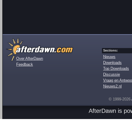
Sections:
Nieuws
Over AfterDawn
Downloads
Feedback
Top Downloads
Discussie
Vraag en Antwoo
Nieuws2.nl
© 1999-2026
AfterDawn is p