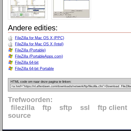
Andere edities:
FileZilla for Mac OS X (PPC)
FileZilla for Mac OS X (Intel)
FileZilla (Portable)
FileZilla (PortableApps.com)
FileZilla 64-bit
FileZilla 64-bit Portable
HTML code om naar deze pagina te linken:
Trefwoorden:
filezilla
ftp
sftp
ssl
ftp client
source