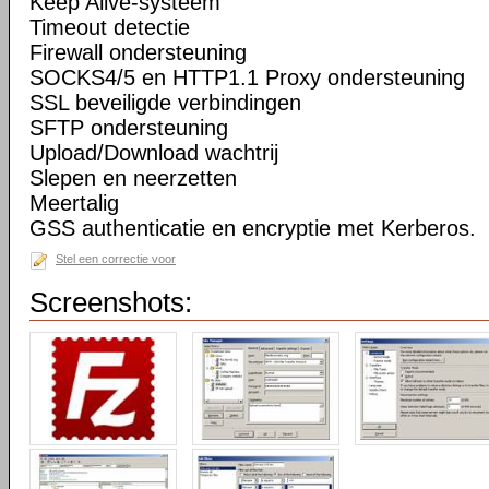
Keep Alive-systeem
Timeout detectie
Firewall ondersteuning
SOCKS4/5 en HTTP1.1 Proxy ondersteuning
SSL beveiligde verbindingen
SFTP ondersteuning
Upload/Download wachtrij
Slepen en neerzetten
Meertalig
GSS authenticatie en encryptie met Kerberos.
Stel een correctie voor
Screenshots: