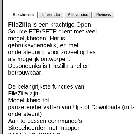
Beschrijving
Informatie
Alle versies
Reviews
FileZilla
is een krachtige Open
Source FTP/SFTP client met veel
mogelijkheden. Het is
gebruiksvriendelijk, en met
ondersteuning voor zoveel opties
als mogelijk ontworpen.
Desondanks is FileZilla snel en
betrouwbaar.
De belangrijkste functies van
FileZilla zijn:
Mogelijkheid tot
pauzeren/hervatten van Up- of Downloads (mits
ondersteunt)
Aan te passen commando's
Sitebeheerder met mappen