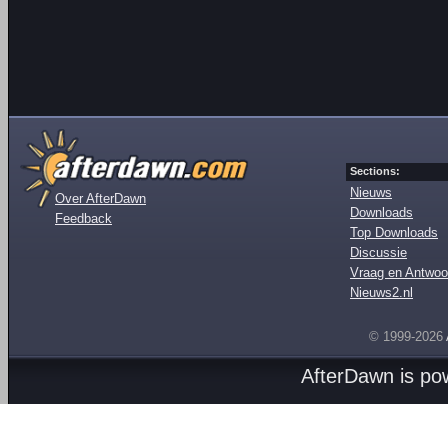
Sections:
Nieuws
Over AfterDawn
Downloads
Feedback
Top Downloads
Discussie
Vraag en Antwoo
Nieuws2.nl
© 1999-2026
AfterDawn is p