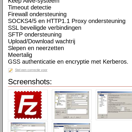
Keep Alive-systeem
Timeout detectie
Firewall ondersteuning
SOCKS4/5 en HTTP1.1 Proxy ondersteuning
SSL beveiligde verbindingen
SFTP ondersteuning
Upload/Download wachtrij
Slepen en neerzetten
Meertalig
GSS authenticatie en encryptie met Kerberos.
Stel een correctie voor
Screenshots: