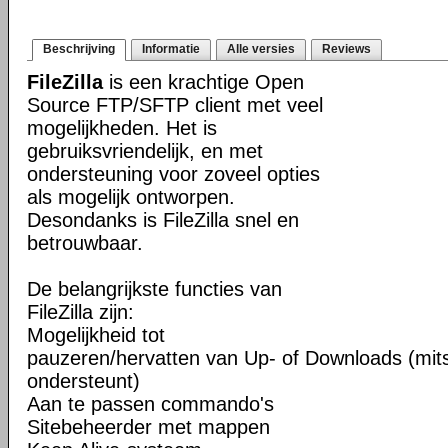
Beschrijving
Informatie
Alle versies
Reviews
FileZilla
is een krachtige Open
Source FTP/SFTP client met veel
mogelijkheden. Het is
gebruiksvriendelijk, en met
ondersteuning voor zoveel opties
als mogelijk ontworpen.
Desondanks is FileZilla snel en
betrouwbaar.
De belangrijkste functies van
FileZilla zijn:
Mogelijkheid tot
pauzeren/hervatten van Up- of Downloads (mits
ondersteunt)
Aan te passen commando's
Sitebeheerder met mappen