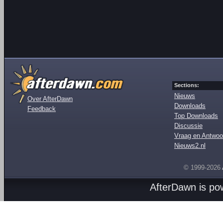
Sections:
Nieuws
Over AfterDawn
Downloads
Feedback
Top Downloads
Discussie
Vraag en Antwoo
Nieuws2.nl
© 1999-2026
AfterDawn is p