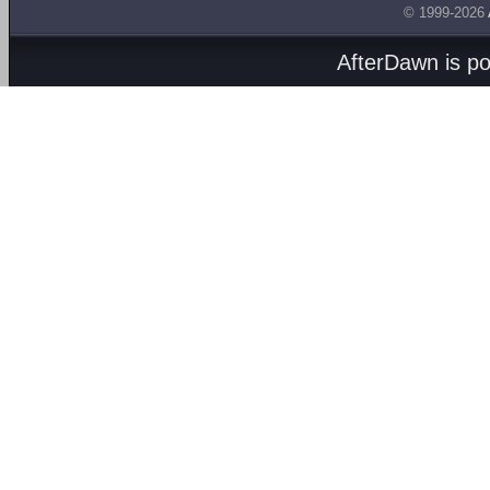
© 1999-2026
AfterDawn is p