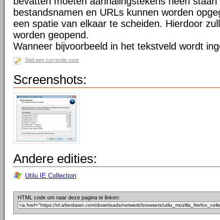
bevatten moeten aanhalingstekens heen staan 
bestandsnamen en URLs kunnen worden opgeg
een spatie van elkaar te scheiden. Hierdoor zu
worden geopend.
Wanneer bijvoorbeeld in het tekstveld wordt in
Stel een correctie voor
Screenshots:
Andere edities:
Utilu IE Collection
HTML code om naar deze pagina te linken: