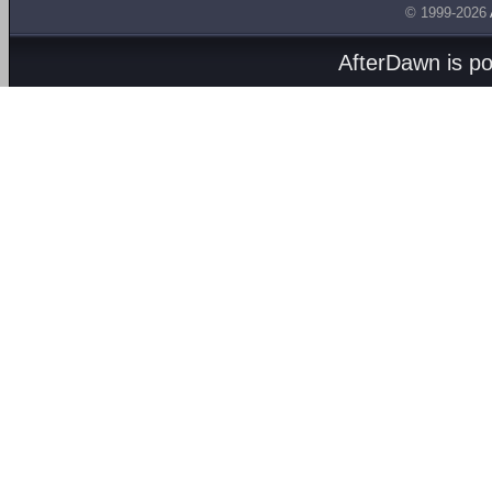
© 1999-2026
AfterDawn is p