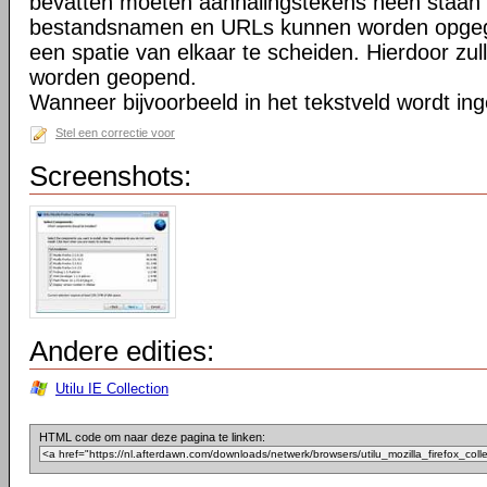
bevatten moeten aanhalingstekens heen staan 
bestandsnamen en URLs kunnen worden opgeg
een spatie van elkaar te scheiden. Hierdoor zu
worden geopend.
Wanneer bijvoorbeeld in het tekstveld wordt in
Stel een correctie voor
Screenshots:
Andere edities:
Utilu IE Collection
HTML code om naar deze pagina te linken: