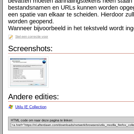
bevatten moeten aanhalingstekens heen staan 
bestandsnamen en URLs kunnen worden opgeg
een spatie van elkaar te scheiden. Hierdoor zu
worden geopend.
Wanneer bijvoorbeeld in het tekstveld wordt in
Stel een correctie voor
Screenshots:
Andere edities:
Utilu IE Collection
HTML code om naar deze pagina te linken: