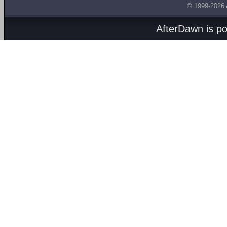
© 1999-2026
AfterDawn is p