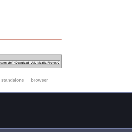
standalone
browser