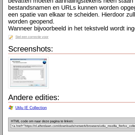
bevatten moeten aanhalingstekens heen staan 
bestandsnamen en URLs kunnen worden opgeg
een spatie van elkaar te scheiden. Hierdoor zu
worden geopend.
Wanneer bijvoorbeeld in het tekstveld wordt in
Stel een correctie voor
Screenshots:
Andere edities:
Utilu IE Collection
HTML code om naar deze pagina te linken: