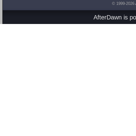
© 1999-2026
AfterDawn is p