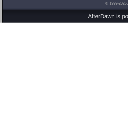
© 1999-2026
AfterDawn is p