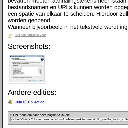
bevatten moeten aanhalingstekens heen staan 
bestandsnamen en URLs kunnen worden opgeg
een spatie van elkaar te scheiden. Hierdoor zu
worden geopend.
Wanneer bijvoorbeeld in het tekstveld wordt in
Stel een correctie voor
Screenshots:
Andere edities:
Utilu IE Collection
HTML code om naar deze pagina te linken: