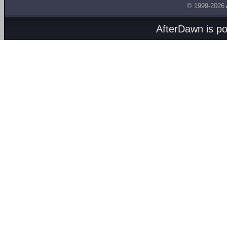
© 1999-2026
AfterDawn is p