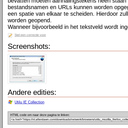
bevatten moeten aanhalingstekens heen staan 
bestandsnamen en URLs kunnen worden opgeg
een spatie van elkaar te scheiden. Hierdoor zu
worden geopend.
Wanneer bijvoorbeeld in het tekstveld wordt in
Stel een correctie voor
Screenshots:
Andere edities:
Utilu IE Collection
HTML code om naar deze pagina te linken: