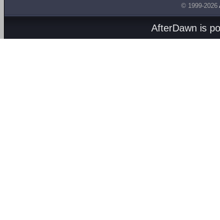
© 1999-2026
AfterDawn is p