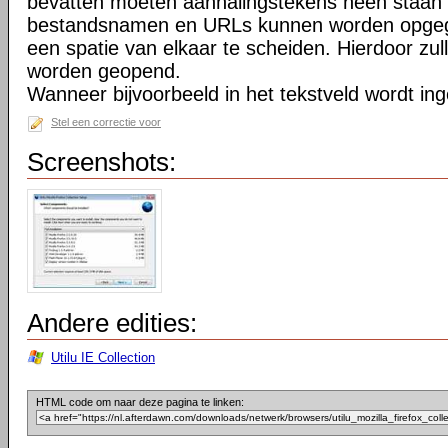
bevatten moeten aanhalingstekens heen staan 
bestandsnamen en URLs kunnen worden opgeg
een spatie van elkaar te scheiden. Hierdoor zu
worden geopend.
Wanneer bijvoorbeeld in het tekstveld wordt in
Stel een correctie voor
Screenshots:
Andere edities:
Utilu IE Collection
HTML code om naar deze pagina te linken: