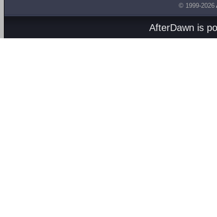
© 1999-2026
AfterDawn is p