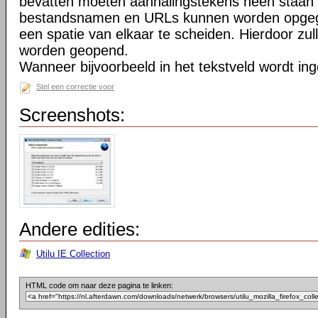
bevatten moeten aanhalingstekens heen staan 
bestandsnamen en URLs kunnen worden opgeg
een spatie van elkaar te scheiden. Hierdoor zu
worden geopend.
Wanneer bijvoorbeeld in het tekstveld wordt in
Stel een correctie voor
Screenshots:
Andere edities:
Utilu IE Collection
HTML code om naar deze pagina te linken: