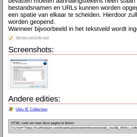
bevatten moeten aanhalingstekens heen staan 
bestandsnamen en URLs kunnen worden opgeg
een spatie van elkaar te scheiden. Hierdoor zu
worden geopend.
Wanneer bijvoorbeeld in het tekstveld wordt in
Stel een correctie voor
Screenshots:
Andere edities:
Utilu IE Collection
HTML code om naar deze pagina te linken: