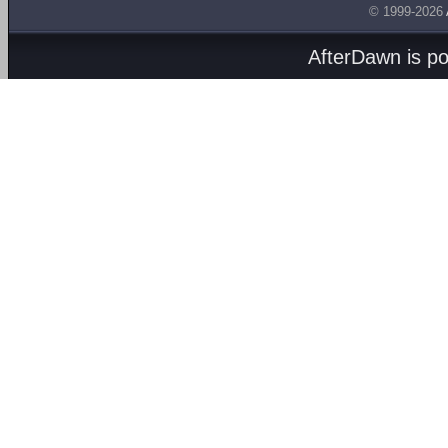
© 1999-2026
AfterDawn is p