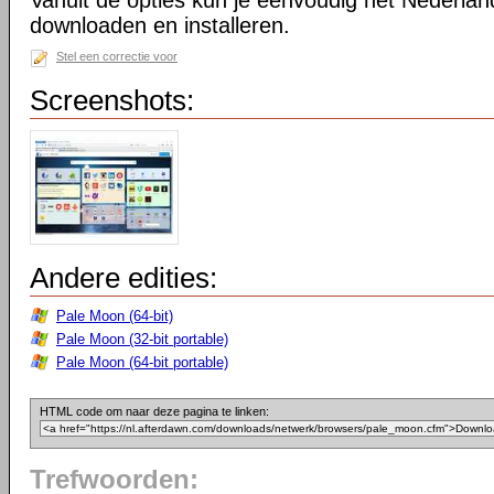
Vanuit de opties kun je eenvoudig het Nederlan
downloaden en installeren.
Stel een correctie voor
Screenshots:
Andere edities:
Pale Moon (64-bit)
Pale Moon (32-bit portable)
Pale Moon (64-bit portable)
HTML code om naar deze pagina te linken:
Trefwoorden: