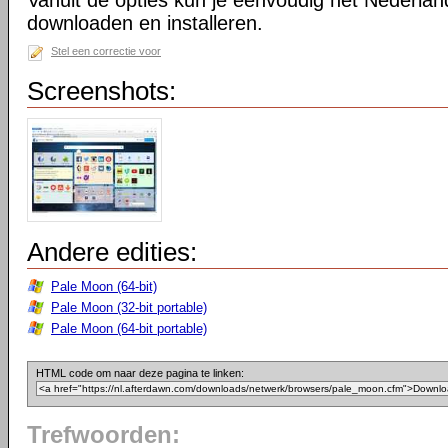
Vanuit de opties kun je eenvoudig het Nederlan
downloaden en installeren.
Stel een correctie voor
Screenshots:
Andere edities:
Pale Moon (64-bit)
Pale Moon (32-bit portable)
Pale Moon (64-bit portable)
HTML code om naar deze pagina te linken:
Trefwoorden: