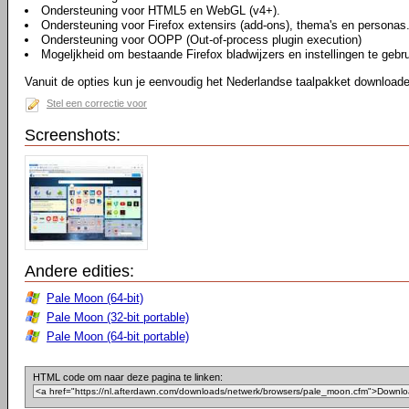
Ondersteuning voor HTML5 en WebGL (v4+).
Ondersteuning voor Firefox extensirs (add-ons), thema's en personas
Ondersteuning voor OOPP (Out-of-process plugin execution)
Mogeljkheid om bestaande Firefox bladwijzers en instellingen te gebr
Vanuit de opties kun je eenvoudig het Nederlandse taalpakket downloaden
Stel een correctie voor
Screenshots:
Andere edities:
Pale Moon (64-bit)
Pale Moon (32-bit portable)
Pale Moon (64-bit portable)
HTML code om naar deze pagina te linken: