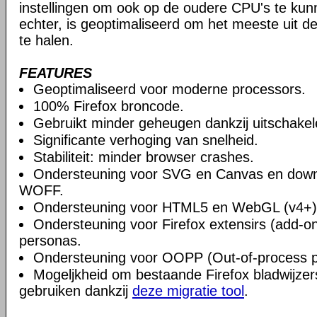
instellingen om ook op de oudere CPU's te ku
echter, is geoptimaliseerd om het meeste uit 
te halen.
FEATURES
Geoptimaliseerd voor moderne processors.
100% Firefox broncode.
Gebruikt minder geheugen dankzij uitschake
Significante verhoging van snelheid.
Stabiliteit: minder browser crashes.
Ondersteuning voor SVG en Canvas en downlo
WOFF.
Ondersteuning voor HTML5 en WebGL (v4+)
Ondersteuning voor Firefox extensirs (add-o
personas.
Ondersteuning voor OOPP (Out-of-process pl
Mogeljkheid om bestaande Firefox bladwijzers
gebruiken dankzij
deze migratie tool
.