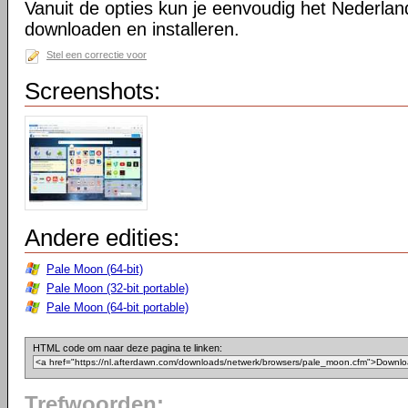
Vanuit de opties kun je eenvoudig het Nederlan
downloaden en installeren.
Stel een correctie voor
Screenshots:
Andere edities:
Pale Moon (64-bit)
Pale Moon (32-bit portable)
Pale Moon (64-bit portable)
HTML code om naar deze pagina te linken:
Trefwoorden: